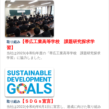
【帯広工業高等学校 課題研究探求学
取り組み
習】
当社は2023(令和5)年度の『帯広工業高等学校 課題研究探求
学習』に協力しました。
【ＳＤＧｓ宣言】
取り組み
当社は2022(令和4)年6月1日に宣言し、達成に向けた取り組み