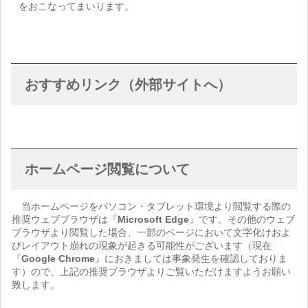
をおこなってまいります。
おすすめリンク（外部サイトへ）
ホームページ閲覧について
当ホームページをパソコン・タブレット環境より閲覧する際の
推奨ウェブブラウザは『
Microsoft Edge
』です。その他のウェブ
ブラウザより閲覧した場合、一部のページにおいて文字化けおよ
びレイアウト崩れの現象が起きる可能性がございます（現在
『
Google Chrome
』におきましては事象発生を確認しておりま
す）ので、上記の推奨ブラウザよりご覧いただけますようお願い
致します。