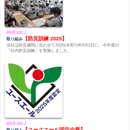
pick up！
【防災訓練 2025】
取り組み
当社は防災週間に合わせて2025(令和7)年9月2日に、今年度の
『社内防災訓練』を実施しました。
pick up！
【ユースエール認定企業】