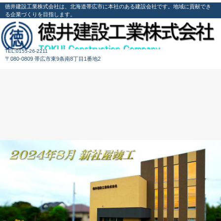
徳井建設工業株式会社は、北海道帯広市に本社のある建設会社です。地域に貢献でき
る企業づくりを目指します。
TEL:0155-26-2211
〒080-0809 帯広市東9条南8丁目1番地2