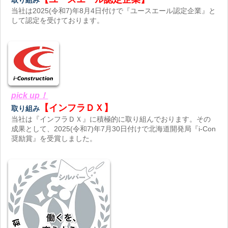
取り組み
当社は2025(令和7)年8月4日付けで『ユースエール認定企業』と
して認定を受けております。
pick up！
【インフラＤＸ】
取り組み
当社は『インフラＤＸ』に積極的に取り組んでおります。その
成果として、2025(令和7)年7月30日付けで北海道開発局『i-Con
奨励賞』を受賞しました。